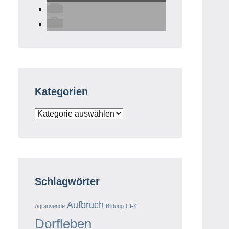
Kategorien
Kategorien
Schlagwörter
Aufbruch
Agrarwende
Bildung
CFK
Dorfleben