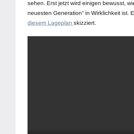
sehen. Erst jetzt wird einigen bewusst, w
neuesten Generation“ in Wirklichkeit ist. 
diesem Lageplan
skizziert.