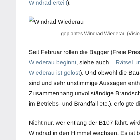
Windrad erteilt
).
geplantes Windrad Wiederau (Visio
Seit Februar rollen die Bagger (Freie Pre
Wiederau beginnt
, siehe auch
Rätsel u
Wiederau ist gelöst
). Und obwohl die Bau
sind und sehr unstimmige Aussagen entha
Zusammenhang unvollständige Brandschu
im Betriebs- und Brandfall etc.), erfolgte
Nicht nur, wer entlang der B107 fährt, wi
Windrad in den Himmel wachsen. Es ist 