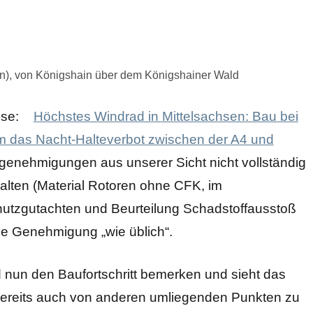
n), von Königshain über dem Königshainer Wald
sse:
Höchstes Windrad in Mittelsachsen: Bau bei
m das Nacht-Halteverbot zwischen der A4 und
genehmigungen aus unserer Sicht nicht vollständig
lten (Material Rotoren ohne CFK, im
tzgutachten und Beurteilung Schadstoffausstoß
 die Genehmigung „wie üblich“.
rd nun den Baufortschritt bemerken und sieht das
bereits auch von anderen umliegenden Punkten zu