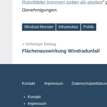
Rotorblätter kommen später als geplant
“
Genehmigungen.
Windrad-Monster
Infrastruktur
Politik
Schlagwörter
Beitragsnavigation
Vorheriger Beitrag
Flächenauswirkung Windradunfall
Kontakt
Impressum
Datenschutzerklärun
Kontakt
Impressum