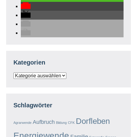
Kategorien
Kategorien
Schlagwörter
Dorfleben
Aufbruch
Agrarwende
Bildung
CFK
Energiewende
Familie