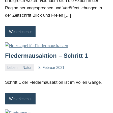
erfolgreich weiter. Nachdem sich die Aktion in der
Region herumgesprochen und Veröffentlichungen in
der Zeitschrfit Blick und Freien […]
Weiterlesen
Fledermausaktion – Schritt 1
Leben
Natur
8. Februar 2021
I
G
Schritt 1 der Fledermausaktion ist im vollen Gange.
Weiterlesen