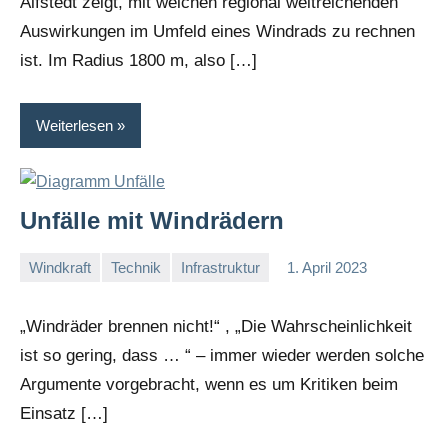
Alfstedt zeigt, mit welchen regional weitreichenden
Auswirkungen im Umfeld eines Windrads zu rechnen
ist. Im Radius 1800 m, also […]
Weiterlesen
Unfälle mit Windrädern
Windkraft
Technik
Infrastruktur
1. April 2023
I
G
„Windräder brennen nicht!“ , „Die Wahrscheinlichkeit
ist so gering, dass … “ – immer wieder werden solche
Argumente vorgebracht, wenn es um Kritiken beim
Einsatz […]