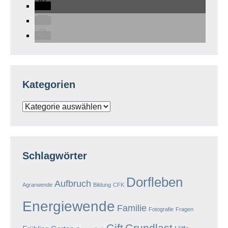
Kategorien
Kategorien
Schlagwörter
Dorfleben
Aufbruch
Agrarwende
Bildung
CFK
Energiewende
Familie
Fotografie
Fragen
Gift
Grundlast