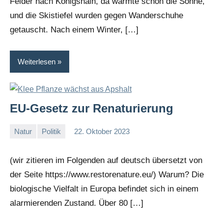
Felder nach Königshain, da wärmte schon die Sonne,
und die Skistiefel wurden gegen Wanderschuhe
getauscht. Nach einem Winter, […]
Weiterlesen
EU-Gesetz zur Renaturierung
Natur
Politik
22. Oktober 2023
I
G
(wir zitieren im Folgenden auf deutsch übersetzt von
der Seite https://www.restorenature.eu/) Warum? Die
biologische Vielfalt in Europa befindet sich in einem
alarmierenden Zustand. Über 80 […]