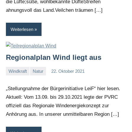
die Lüfte;süße, wohlbekannte DüfteStreifen
ahnungsvoll das Land.Veilchen träumen […]
Weiterlesen
Regionalplan Wind liegt aus
Windkraft
Natur
22. Oktober 2021
I
G
„Stellungnahme der Bürgerinitiative LeiF“ hier lesen.
Aktuell: Vom 13.09. bis 29.10.2021 legte der PVRC
offiziell das Regionale Windenergiekonzept zur
Anhörung aus. In unserer unmittelbaren Region […]