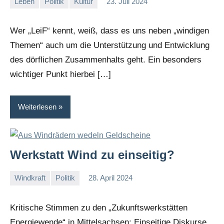
Leben
Politik
Kultur
23. Juli 2024
admin
Wer „LeiF“ kennt, weiß, dass es uns neben „windigen
Themen“ auch um die Unterstützung und Entwicklung
des dörflichen Zusammenhalts geht. Ein besonders
wichtiger Punkt hierbei […]
Weiterlesen
Werkstatt Wind zu einseitig?
Windkraft
Politik
28. April 2024
I
G
Kritische Stimmen zu den „Zukunftswerkstätten
Energiewende“ in Mittelsachsen: Einseitige Diskurse