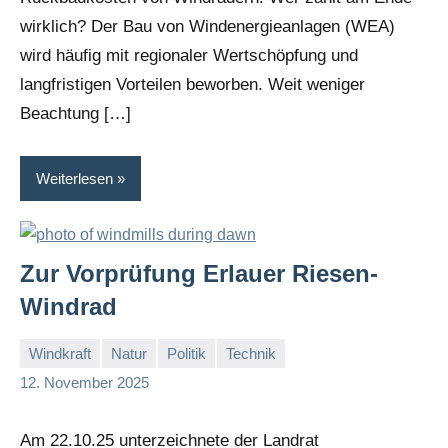
wirklich? Der Bau von Windenergieanlagen (WEA)
wird häufig mit regionaler Wertschöpfung und
langfristigen Vorteilen beworben. Weit weniger
Beachtung […]
Weiterlesen
Zur Vorprüfung Erlauer Riesen-
Windrad
Windkraft
Natur
Politik
Technik
I
12. November 2025
G
Am 22.10.25 unterzeichnete der Landrat