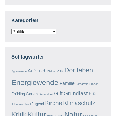
Kategorien
Kategorien
Schlagwörter
Dorfleben
Aufbruch
Agrarwende
Bildung
CFK
Energiewende
Familie
Fotografie
Fragen
Gift
Grundlast
Frühling
Garten
Hilfe
Gesundheit
Kirche
Klimaschutz
Jugend
Jahreswechsel
Natur
Kultur
Kritik
Musik
NABU
Natuschutz