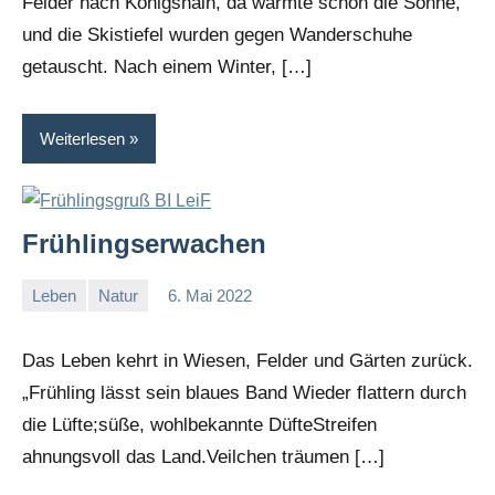
Felder nach Königshain, da wärmte schon die Sonne,
und die Skistiefel wurden gegen Wanderschuhe
getauscht. Nach einem Winter, […]
Weiterlesen
Frühlingserwachen
Leben
Natur
6. Mai 2022
I
G
Das Leben kehrt in Wiesen, Felder und Gärten zurück.
„Frühling lässt sein blaues Band Wieder flattern durch
die Lüfte;süße, wohlbekannte DüfteStreifen
ahnungsvoll das Land.Veilchen träumen […]