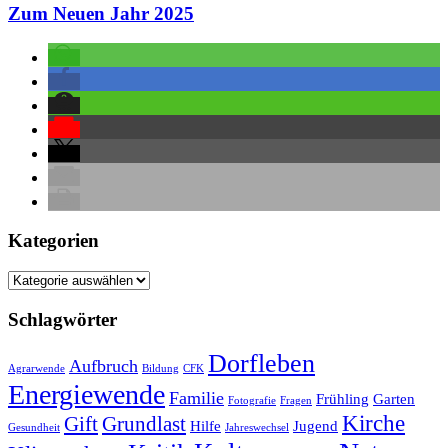
Zum Neuen Jahr 2025
Kategorien
Kategorien
Schlagwörter
Dorfleben
Aufbruch
Agrarwende
Bildung
CFK
Energiewende
Familie
Frühling
Garten
Fotografie
Fragen
Kirche
Gift
Grundlast
Hilfe
Jugend
Gesundheit
Jahreswechsel