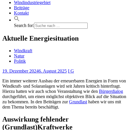
Windindustriegebiet
Beiträge
Kontakt
Search for:
Aktuelle Energiesituation
Windkraft
Natur
Politik
19. Dezember 2024
6. August 2025
I G
Ein immer weiterer Ausbau der erneuerbaren Energien in Form von
Windkraft- und Solaranlagen wird seit Jahren kritisch hinterfragt.
Hierzu hatten wir auch schon Veranstaltung wie den
Bürgerdialog
durchgeführt, um einen möglichst objektiven Blick auf die Situation
zu bekommen. In den Beiträgen zur
Grundlast
haben wir uns mit
dem Thema bereits beschäftigt.
Auswirkung fehlender
(Grundlast)Kraftwerke