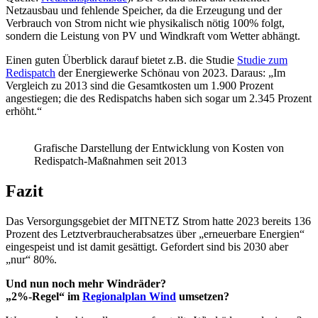
Netzausbau und fehlende Speicher, da die Erzeugung und der
Verbrauch von Strom nicht wie physikalisch nötig 100% folgt,
sondern die Leistung von PV und Windkraft vom Wetter abhängt.
Einen guten Überblick darauf bietet z.B. die Studie
Studie zum
Redispatch
der Energiewerke Schönau von 2023. Daraus: „Im
Vergleich zu 2013 sind die Gesamtkosten um 1.900 Prozent
angestiegen; die des Redispatchs haben sich sogar um 2.345 Prozent
erhöht.“
Grafische Darstellung der Entwicklung von Kosten von
Redispatch-Maßnahmen seit 2013
Fazit
Das Versorgungsgebiet der MITNETZ Strom hatte 2023 bereits 136
Prozent des Letztverbraucherabsatzes über „erneuerbare Energien“
eingespeist und ist damit gesättigt. Gefordert sind bis 2030 aber
„nur“ 80%.
Und nun noch mehr Windräder?
„2%-Regel“ im
Regionalplan Wind
umsetzen?