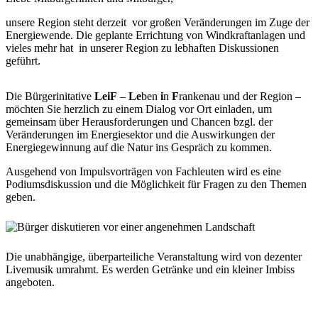
unsere Region steht derzeit vor großen Veränderungen im Zuge der
Energiewende. Die geplante Errichtung von Windkraftanlagen und
vieles mehr hat in unserer Region zu lebhaften Diskussionen
geführt.
Die Bürgerinitative
LeiF
–
Le
ben
i
n
F
rankenau und der Region –
möchten Sie herzlich zu einem Dialog vor Ort einladen, um
gemeinsam über Herausforderungen und Chancen bzgl. der
Veränderungen im Energiesektor und die Auswirkungen der
Energiegewinnung auf die Natur ins Gespräch zu kommen.
Ausgehend von Impulsvorträgen von Fachleuten wird es eine
Podiumsdiskussion und die Möglichkeit für Fragen zu den Themen
geben.
Die unabhängige, überparteiliche Veranstaltung wird von dezenter
Livemusik umrahmt. Es werden Getränke und ein kleiner Imbiss
angeboten.