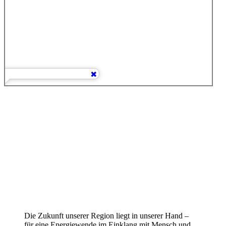
Die Zukunft unserer Region liegt in unserer Hand –
für eine Energiewende im Einklang mit Mensch und