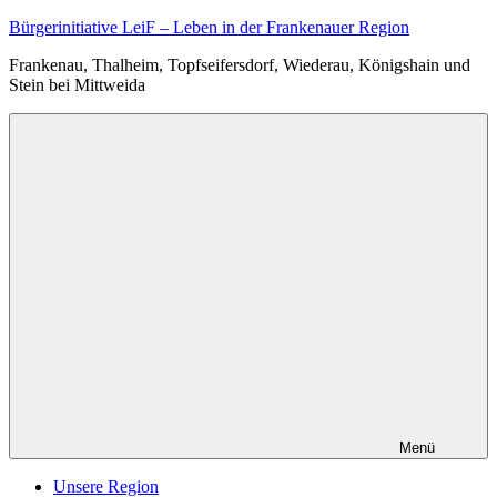
Zum
Bürgerinitiative LeiF – Leben in der Frankenauer Region
Inhalt
Frankenau, Thalheim, Topfseifersdorf, Wiederau, Königshain und
springen
Stein bei Mittweida
Menü
Unsere Region