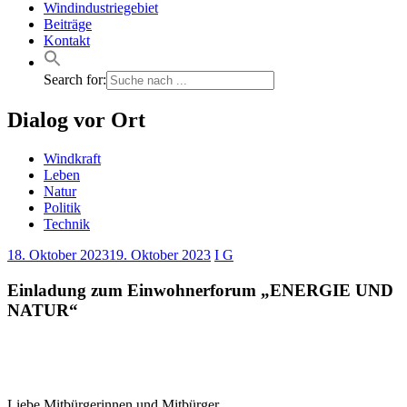
Windindustriegebiet
Beiträge
Kontakt
Search for:
Dialog vor Ort
Windkraft
Leben
Natur
Politik
Technik
18. Oktober 2023
19. Oktober 2023
I G
Einladung zum Einwohnerforum „ENERGIE UND
NATUR“
Liebe Mitbürgerinnen und Mitbürger,