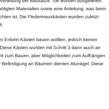
Verteilung der Bausätze. Sie wurden ausgeliefert
ötigten Materialien sowie eine Anleitung, was beim
en ist. Die Fledermauskästen wurden zuletzt
t.
der Enkeln Kästen bauen wollten, jedoch keinen
Diese Kästen wurden mit Schritt 3 dann auch an
 Zeit zum Bauen, aber Möglichkeiten zum Aufhängen
 Befestigung an Bäumen dienten Alunägel. Diese