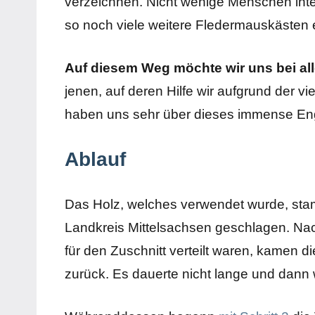
verzeichnen. Nicht wenige Menschen inter
so noch viele weitere Fledermauskästen 
Auf diesem Weg möchte wir uns bei a
jenen, auf deren Hilfe wir aufgrund der v
haben uns sehr über dieses immense En
Ablauf
Das Holz, welches verwendet wurde, stam
Landkreis Mittelsachsen geschlagen. 
für den Zuschnitt verteilt waren, kamen 
zurück. Es dauerte nicht lange und dann 