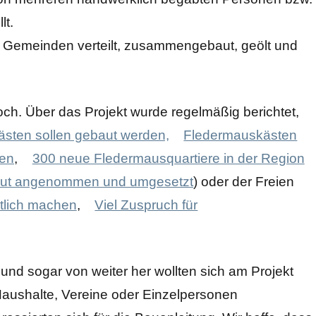
lt.
 Gemeinden verteilt, zusammengebaut, geölt und
ch. Über das Projekt wurde regelmäßig berichtet,
sten sollen gebaut werden,
Fledermauskästen
men
,
300 neue Fledermausquartiere in der Region
 gut angenommen und umgesetzt
) oder der Freien
tlich machen
,
Viel Zuspruch für
nd sogar von weiter her wollten sich am Projekt
 Haushalte, Vereine oder Einzelpersonen