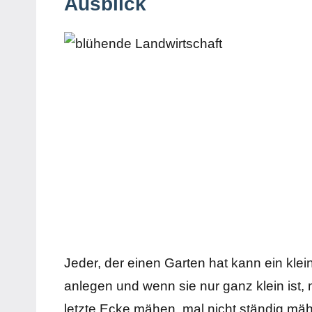
Ausblick
Jeder, der einen Garten hat kann ein klei
anlegen und wenn sie nur ganz klein ist, 
letzte Ecke mähen, mal nicht ständig mäh