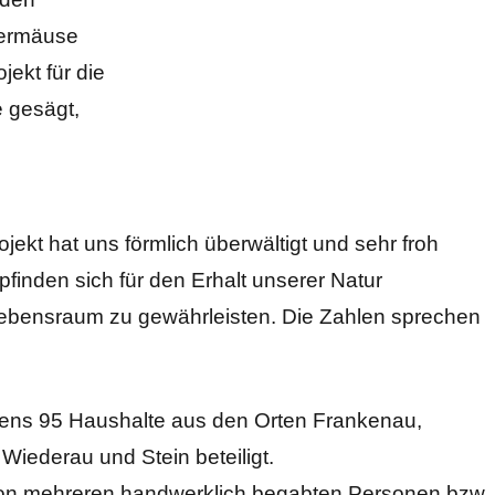
dermäuse
jekt für die
e gesägt,
kt hat uns förmlich überwältigt und sehr froh
pfinden sich für den Erhalt unserer Natur
Lebensraum zu gewährleisten. Die Zahlen sprechen
tens 95 Haushalte aus den Orten Frankenau,
 Wiederau und Stein beteiligt.
on mehreren handwerklich begabten Personen bzw.