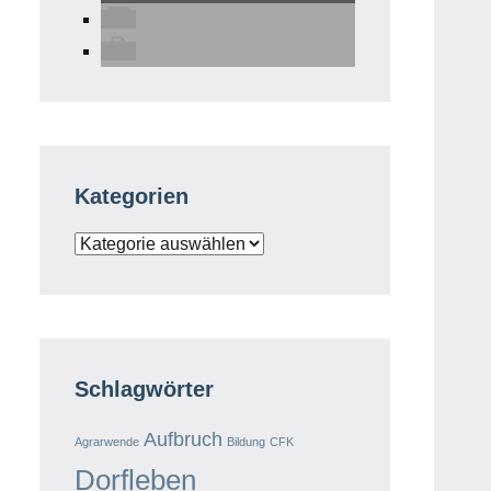
Kategorien
Kategorien
Schlagwörter
Aufbruch
Agrarwende
Bildung
CFK
Dorfleben