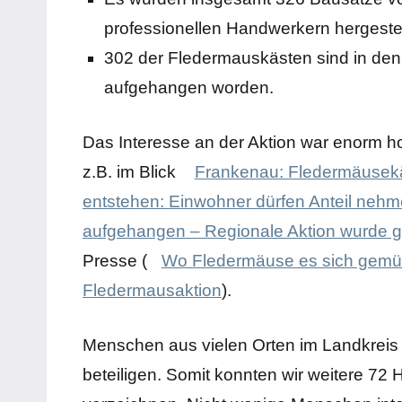
professionellen Handwerkern hergestel
302 der Fledermauskästen sind in den
aufgehangen worden.
Das Interesse an der Aktion war enorm ho
z.B. im Blick
Frankenau: Fledermäusekä
entstehen: Einwohner dürfen Anteil neh
aufgehangen – Regionale Aktion wurde
Presse (
Wo Fledermäuse es sich gemü
Fledermausaktion
).
Menschen aus vielen Orten im Landkreis u
beteiligen. Somit konnten wir weitere 72