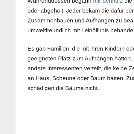
Währenddessen begann
mit Schritt 2
die 
oder abgeholt. Jeder bekam die dafür ben
Zusammenbauen und Aufhängen zu beacht
umweltfreundlich mit Leinölfirnis behandel
Es gab Familien, die mit ihren Kindern o
geeigneten Platz zum Aufhängen hatten. 
andere Interessenten verteilt, die keine
an Haus, Scheune oder Baum hatten. Zur
schädigen die Bäume nicht.