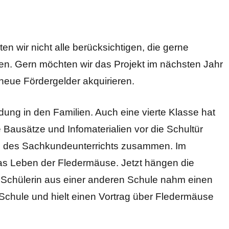
nten wir nicht alle berücksichtigen, die gerne
en. Gern möchten wir das Projekt im nächsten Jahr
 neue Fördergelder akquirieren.
ldung in den Familien. Auch eine vierte Klasse hat
e Bausätze und Infomaterialien vor die Schultür
n des Sachkundeunterrichts zusammen. Im
das Leben der Fledermäuse. Jetzt hängen die
 Schülerin aus einer anderen Schule nahm einen
e Schule und hielt einen Vortrag über Fledermäuse