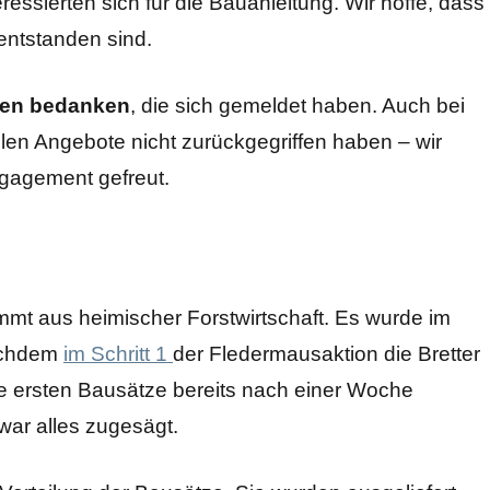
essierten sich für die Bauanleitung. Wir hoffe, dass
entstanden sind.
llen bedanken
, die sich gemeldet haben. Auch bei
ielen Angebote nicht zurückgegriffen haben – wir
gagement gefreut.
mt aus heimischer Forstwirtschaft. Es wurde im
Nachdem
im Schritt 1
der Fledermausaktion die Bretter
die ersten Bausätze bereits nach einer Woche
war alles zugesägt.