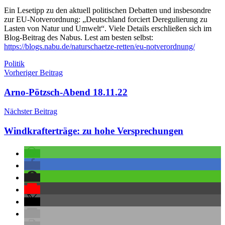
Ein Lesetipp zu den aktuell politischen Debatten und insbesondre
zur EU-Notverordnung: „Deutschland forciert Deregulierung zu
Lasten von Natur und Umwelt“. Viele Details erschließen sich im
Blog-Beitrag des Nabus. Lest am besten selbst:
https://blogs.nabu.de/naturschaetze-retten/eu-notverordnung/
Schlagwörter
Politik
Beitragsnavigation
Vorheriger Beitrag
Arno-Pötzsch-Abend 18.11.22
Nächster Beitrag
Windkrafterträge: zu hohe Versprechungen