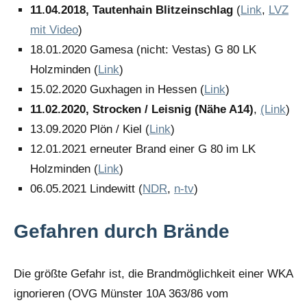
11.04.2018, Tautenhain Blitzeinschlag
(
Link
,
LVZ
mit Video
)
18.01.2020 Gamesa (nicht: Vestas) G 80 LK
Holzminden (
Link
)
15.02.2020 Guxhagen in Hessen (
Link
)
11.02.2020, Strocken / Leisnig (Nähe A14)
,
(Link
)
13.09.2020 Plön / Kiel (
Link
)
12.01.2021 erneuter Brand einer G 80 im LK
Holzminden (
Link
)
06.05.2021 Lindewitt (
NDR
,
n-tv
)
Gefahren durch Brände
Die größte Gefahr ist, die Brandmöglichkeit einer WKA
ignorieren (OVG Münster 10A 363/86 vom