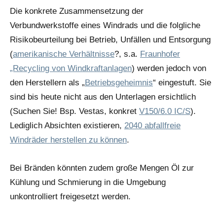
Die konkrete Zusammensetzung der
Verbundwerkstoffe eines Windrads und die folgliche
Risikobeurteilung bei Betrieb, Unfällen und Entsorgung
(
amerikanische Verhältnisse
?, s.a.
Fraunhofer
„Recycling von Windkraftanlagen
) werden jedoch von
den Herstellern als „
Betriebsgeheimnis
“ eingestuft. Sie
sind bis heute nicht aus den Unterlagen ersichtlich
(Suchen Sie! Bsp. Vestas, konkret
V150/6.0 IC/S
).
Lediglich Absichten existieren,
2040 abfallfreie
Windräder herstellen zu können
.
Bei Bränden könnten zudem große Mengen Öl zur
Kühlung und Schmierung in die Umgebung
unkontrolliert freigesetzt werden.