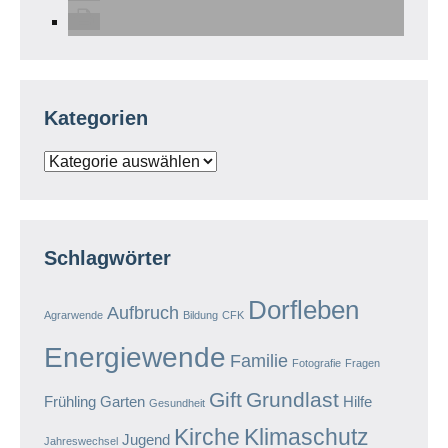
Kategorien
Kategorien
Schlagwörter
Dorfleben
Aufbruch
Agrarwende
Bildung
CFK
Energiewende
Familie
Fotografie
Fragen
Gift
Grundlast
Frühling
Garten
Hilfe
Gesundheit
Kirche
Klimaschutz
Jugend
Jahreswechsel