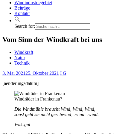
Windindustriegebiet
Beiträge
Kontakt
Search for:
Vom Sinn der Windkraft bei uns
Windkraft
Natur
Technik
3. Mai 2021
25. Oktober 2021
I G
[aenderungsdatum]
Windräder in Frankenau?
Die Windmühle braucht Wind, Wind, Wind,
sonst geht sie nicht geschwind, -wind, -wind.
Volksgut