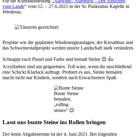
Für die Kunstausstellung „
Aufwind / Aufbruch – Der Aufschrei
vom Lande
“ vom 12. – 27.6.2021 in der St. Pankratius Kapelle in
Wiederau.
Projekte wie die geplanten Windenergieanlagen, der Kiesabbau und
das Schweinestallprojekt werden unsere Landschaft stark verändern.
Schnappt euch Pinsel und Farbe und bemalt Steine 😊 👍.
Acrylfarben sind am geignetsten. Toll wäre, wenn ihr anschließend
eine Schickt Klarlack auftragt. Probiert es aus, Steine bemalen
macht nicht nur Kindern, sondern auch Erwachsenen Spaß.
Bunte Steine
bemalen,
„rolling
stones“ 😉
Lasst uns bunte Steine ins Rollen bringen
Der letzte Abgabetermin ist der 4. Juni 2021. Bei folgenden