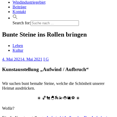
Windindustriegebiet
Beiträge
Kontakt
Search for:
Bunte Steine ins Rollen bringen
Leben
Kultur
4. Mai 2021
4. Mai 2021
I G
Kunstausstellung „Aufwind / Aufbruch“
Wir suchen bunt bemalte Steine, welche die Schönheit unserer
Heimat ausdrücken.
☀️ 🏀🐔🐣🏇💫🐞🐌⚽ ☀️
Wofür?