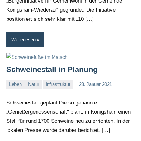
„Bürgerinitiative für Gemeinwohl in der Gemeinde
Königshain-Wiederau“ gegründet. Die Initiative
positioniert sich sehr klar mit „10 […]
Weiterlesen
Schweinestall in Planung
Leben
Natur
Infrastruktur
23. Januar 2021
I
G
Schweinestall geplant Die so genannte
„Genießergenossenschaft“ plant, in Königshain einen
Stall für rund 1700 Schweine neu zu errichten. In der
lokalen Presse wurde darüber berichtet. […]