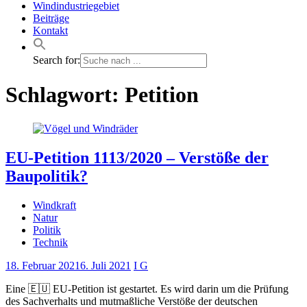
Windindustriegebiet
Beiträge
Kontakt
Search for:
Schlagwort:
Petition
EU-Petition 1113/2020 – Verstöße der
Baupolitik?
Windkraft
Natur
Politik
Technik
18. Februar 2021
6. Juli 2021
I G
Eine 🇪🇺 EU-Petition ist gestartet. Es wird darin um die Prüfung
des Sachverhalts und mutmaßliche Verstöße der deutschen