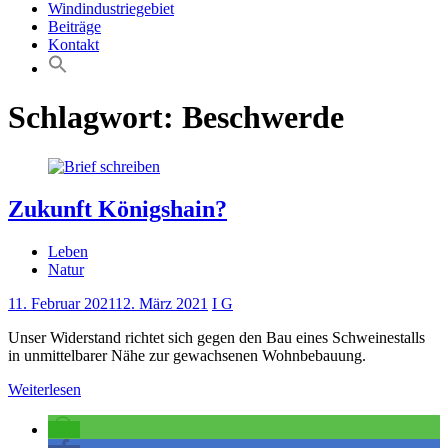
Windindustriegebiet
Beiträge
Kontakt
Schlagwort:
Beschwerde
Zukunft Königshain?
Leben
Natur
11. Februar 2021
12. März 2021
I G
Unser Widerstand richtet sich gegen den Bau eines Schweinestalls
in unmittelbarer Nähe zur gewachsenen Wohnbebauung.
Weiterlesen