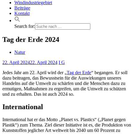
Windindustriegebiet
Beiträge
Kontakt
Search for:
Tag der Erde 2024
Natur
22. April 2024
22. April 2024
I G
Jedes Jahr am 22. April wird der „
Tag der Erde
“ begangen. Er soll
dazu beitragen, das Bewusstsein für die Auswirkungen unseres
Handelns auf die Umwelt zu schärfen und die Menschen dazu zu
ermutigen, Maßnahmen zu ergreifen, um die Umwelt zu schützen
und zu erhalten. Das ist auch 2024 so.
International
International hat er das Motto „Planet vs. Plastics“ („Planet gegen
Plastik“) zum Thema. Ziel dieser Initiative ist es, die Produktion von
Kunststoffen jeglicher Art weltweit bis 2040 um 60 Prozent zu