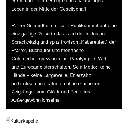
er sich auf in ein erfolgreiches, vielseitiges
Leben in der Mitte der Gesellschaft!
Rainer Schmidt nimmt sein Publikum mit auf eine
einzigartige Reise in das Land der Inklusion!
Sprachwitzig und spitz ironisch „Kabarettiert“ der
Pfarrer, Buchautor und mehrfache
Goldmedaillengewinner bei Paralympics,Welt-
und Europameisterschaften. Sein Motto: Keine
Hände – keine Langeweile. Er erzählt
authentisch und natürlich ohne erhobenen
Zeigefinger vom Glück und Pech des
Außergewöhnlichseins.