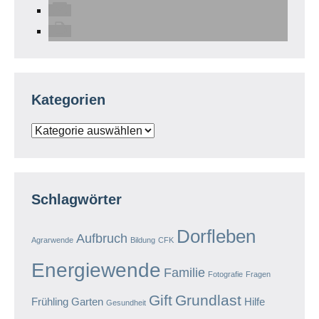
Kategorien
Kategorien
Schlagwörter
Dorfleben
Aufbruch
Agrarwende
Bildung
CFK
Energiewende
Familie
Fotografie
Fragen
Gift
Grundlast
Frühling
Garten
Hilfe
Gesundheit