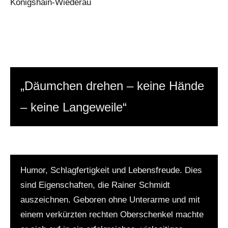
Königshain-Wiederau
„Däumchen drehen – keine Hände
– keine Langeweile“
Humor, Schlagfertigkeit und Lebensfreude. Dies
sind Eigenschaften, die Rainer Schmidt
auszeichnen. Geboren ohne Unterarme und mit
einem verkürzten rechten Oberschenkel machte