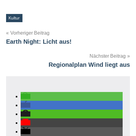
Kultur
Schlagwörter
Beitragsnavigation
Vorheriger Beitrag
Earth Night: Licht aus!
Nächster Beitrag
Regionalplan Wind liegt aus