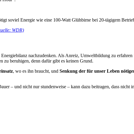
tigt soviel Energie wie eine 100-Watt Glühbirne bei 20-tägigem Betri
uelle: WDR)
e Energiebilanz nachzudenken. Als Anreiz, Umweltbildung zu erfahren 
n zu beruhigen, denn dafür gibt es keinen Grund.
einsatz
, wo es ihn braucht, und
Senkung der für unser Leben nötig
auer – und nicht nur stundenweise – kann dazu beitragen, dass nicht