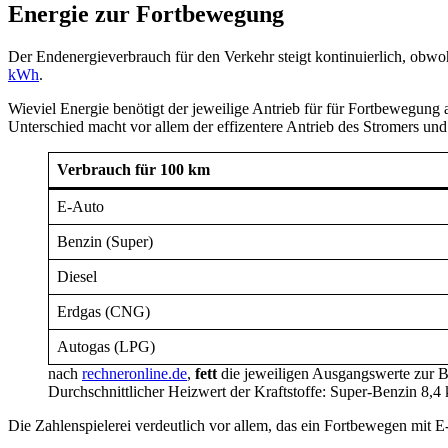
Energie zur Fortbewegung
Der Endenergieverbrauch für den Verkehr steigt kontinuierlich, obwoh
kWh
.
Wieviel Energie benötigt der jeweilige Antrieb für für Fortbewegung
Unterschied macht vor allem der effizentere Antrieb des Stromers un
Verbrauch für 100 km
E-Auto
Benzin (Super)
Diesel
Erdgas (CNG)
Autogas (LPG)
nach
rechneronline.de
,
fett
die jeweiligen Ausgangswerte zur 
Durchschnittlicher Heizwert der Kraftstoffe: Super-Benzin 8,
Die Zahlenspielerei verdeutlich vor allem, das ein Fortbewegen mit E-