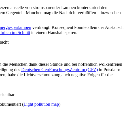
erzen anstelle von stromsparender Lampen konterkariert den
u dem Gegenteil. Manchen mag die Nachricht verblüffen – inzwischen
nergiesparlampen
verdrängt. Konsequent könnte allein der Austausch
rlich im Schnitt
in einem Haushalt sparen.
racht.
n die Menschen dank dieser Stunde und bei hoffentlich wolkenfreien
eiligung des
Deutschen GeoForschungsZentrum (GFZ)
in Potsdam:
ren, habe die Lichtverschmutzung auch negative Folgen für die
sichtbar
okumentiert (
Light pollution map
).