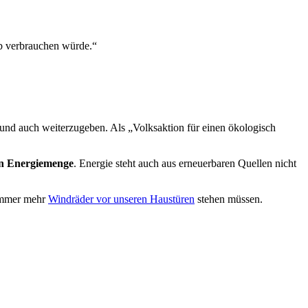
eb verbrauchen würde.“
und auch weiterzugeben. Als „Volksaktion für einen ökologisch
en Energiemenge
. Energie steht auch aus erneuerbaren Quellen nicht
 immer mehr
Windräder vor unseren Haustüren
stehen müssen.