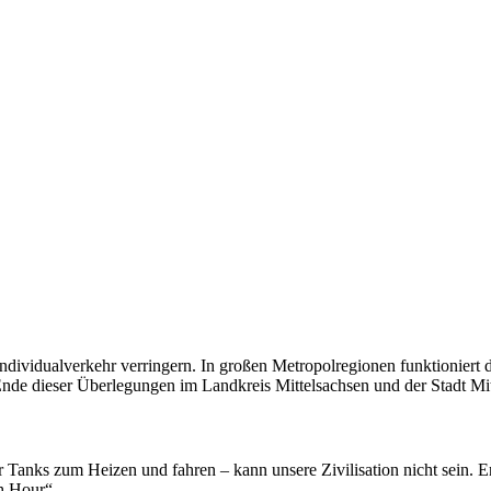
ndividualverkehr verringern. In großen Metropolregionen funktioniert d
s Ende dieser Überlegungen im Landkreis Mittelsachsen und der Stadt Mi
er Tanks zum Heizen und fahren – kann unsere Zivilisation nicht sein.
th Hour“.