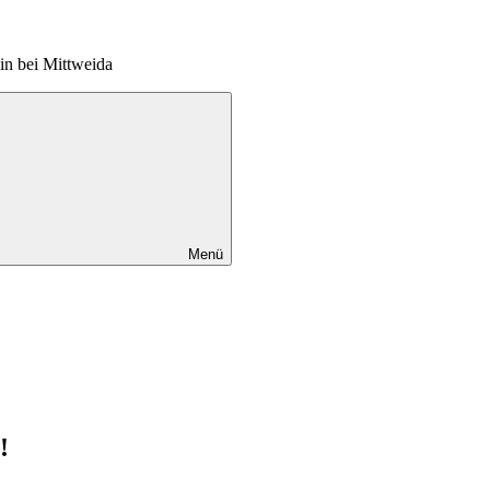
in bei Mittweida
Menü
!