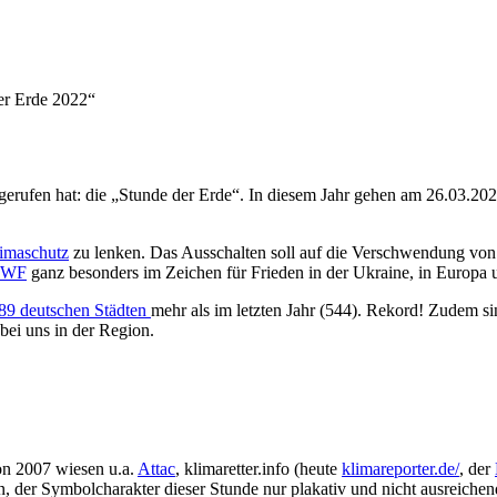
er Erde 2022“
gerufen hat: die „Stunde der Erde“. In diesem Jahr gehen am 26.03.20
imaschutz
zu lenken. Das Ausschalten soll auf die Verschwendung von
WWF
ganz besonders im Zeichen für Frieden in der Ukraine, in Europa 
89 deutschen Städten
mehr als im letzten Jahr (544). Rekord! Zudem 
bei uns in der Region.
hon 2007 wiesen u.a.
Attac
, klimaretter.info (heute
klimareporter.de/
, der
, der Symbolcharakter dieser Stunde nur plakativ und nicht ausreichend