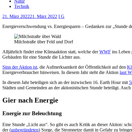
Natur
Technik
21. März 2022
21. März 2022
I G
Energieverschwendung vs. Energiesparen – Gedanken zur „Stunde d
Milchstraße über Feld und Dorf
Alljährlich findet eine Klimaaktion statt, welche der
WWF
ins Leben 
Gebäuden für eine Stunde die Lichter aus.
Sinn der Aktion ist
, die Aufmerksamkeit der Öffentlichkeit auf den
Kl
Energieverbraucher hinweisen. In diesem Jahr steht die Aktion
laut 
In diesem Jahr beteiligen sich an der inzwischen 16. Earth Hour mit
5
Städten und Gemeinden an der aktionistischen Stunde beteiligt. Auch 
Gier nach Energie
Energie zur Beleuchtung
Eine Stunde „Licht aus“. So gibt es auch Kritik an dieser Aktion: sc
der (
unbegründeten
) Sorge, die Stromnetze damit in Gefahr zu bringen