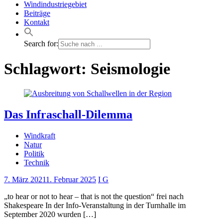
Windindustriegebiet
Beiträge
Kontakt
Search for:
Schlagwort:
Seismologie
Das Infraschall-Dilemma
Windkraft
Natur
Politik
Technik
7. März 2021
1. Februar 2025
I G
„to hear or not to hear – that is not the question“ frei nach
Shakespeare In der Info-Veranstaltung in der Turnhalle im
September 2020 wurden […]