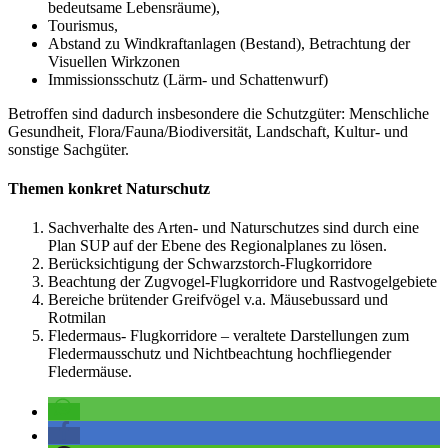
bedeutsame Lebensräume),
Tourismus,
Abstand zu Windkraftanlagen (Bestand), Betrachtung der
Visuellen Wirkzonen
Immissionsschutz (Lärm- und Schattenwurf)
Betroffen sind dadurch insbesondere die Schutzgüter: Menschliche
Gesundheit, Flora/Fauna/Biodiversität, Landschaft, Kultur- und
sonstige Sachgüter.
Themen konkret Naturschutz
Sachverhalte des Arten- und Naturschutzes sind durch eine
Plan SUP auf der Ebene des Regionalplanes zu lösen.
Berücksichtigung der Schwarzstorch-Flugkorridore
Beachtung der Zugvogel-Flugkorridore und Rastvogelgebiete
Bereiche brütender Greifvögel v.a. Mäusebussard und
Rotmilan
Fledermaus- Flugkorridore – veraltete Darstellungen zum
Fledermausschutz und Nichtbeachtung hochfliegender
Fledermäuse.