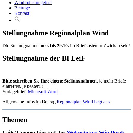
Windindustriegebiet
Beiträge
Kontakt
Stellungnahme Regionalplan Wind
Die Stellungnahme muss
bis 29.10.
im Briefkasten in Zwickau sein!
Stellungnahme der BI LeiF
Bitte schreiben Sie Ihre eigene Stellungnahmen
, je mehr Briefe
eintreffen, je besser!!!
Vorlagebrief:
Microsoft Word
Allgemeine Infos im Beitrag
Regionalplan Wind liegt aus
.
Themen
LeiF-Themen hier auf der
Webseite zur Windkraft