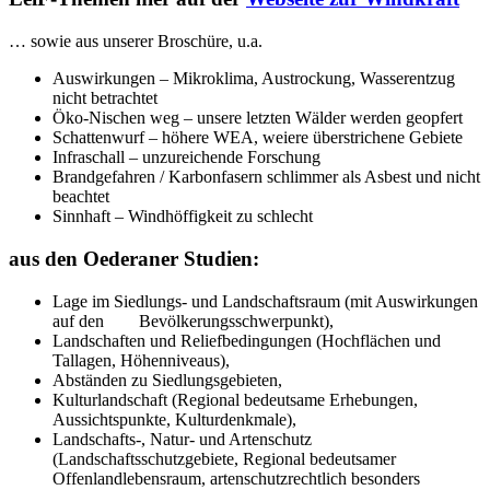
… sowie aus unserer Broschüre, u.a.
Auswirkungen – Mikroklima, Austrockung, Wasserentzug
nicht betrachtet
Öko-Nischen weg – unsere letzten Wälder werden geopfert
Schattenwurf – höhere WEA, weiere überstrichene Gebiete
Infraschall – unzureichende Forschung
Brandgefahren / Karbonfasern schlimmer als Asbest und nicht
beachtet
Sinnhaft – Windhöffigkeit zu schlecht
aus den Oederaner Studien:
Lage im Siedlungs- und Landschaftsraum (mit Auswirkungen
auf den Bevölkerungsschwerpunkt),
Landschaften und Reliefbedingungen (Hochflächen und
Tallagen, Höhenniveaus),
Abständen zu Siedlungsgebieten,
Kulturlandschaft (Regional bedeutsame Erhebungen,
Aussichtspunkte, Kulturdenkmale),
Landschafts-, Natur- und Artenschutz
(Landschaftsschutzgebiete, Regional bedeutsamer
Offenlandlebensraum, artenschutzrechtlich besonders